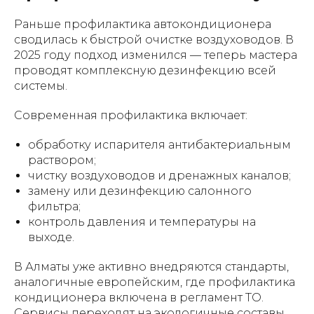
Раньше профилактика автокондиционера
сводилась к быстрой очистке воздуховодов. В
2025 году подход изменился — теперь мастера
проводят комплексную дезинфекцию всей
системы.
Современная профилактика включает:
обработку испарителя антибактериальным
раствором;
чистку воздуховодов и дренажных каналов;
замену или дезинфекцию салонного
фильтра;
контроль давления и температуры на
выходе.
В Алматы уже активно внедряются стандарты,
аналогичные европейским, где профилактика
кондиционера включена в регламент ТО.
Сервисы переходят на экологичные составы,