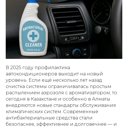
В 2025 году профилактика
автокондиционеров выходит на новый
уровень. Если ещё несколько лет назад
очистка системы ограничивалась простым
распылением аэрозоля с ароматизатором, то
сегодня в Казахстане и особенно в Алматы
внедряются новые стандарты обслуживания
климатических систем. Современные
антибактериальные средства стали
безопаснее, эффективнее и долговечнее — и