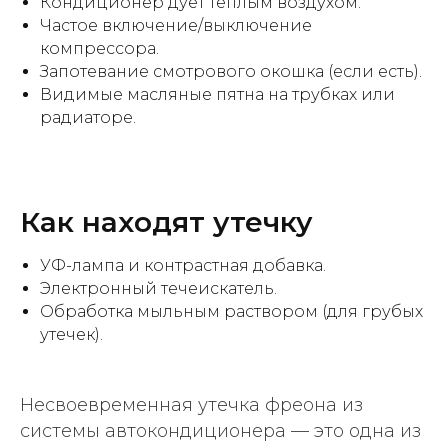
Кондиционер дует тёплым воздухом.
Частое включение/выключение
компрессора.
Запотевание смотрового окошка (если есть).
Видимые масляные пятна на трубках или
радиаторе.
Как находят утечку
УФ-лампа и контрастная добавка.
Электронный течеискатель.
Обработка мыльным раствором (для грубых
Наша квалификация
утечек).
Несвоевременная утечка фреона из
системы автокондиционера — это одна из