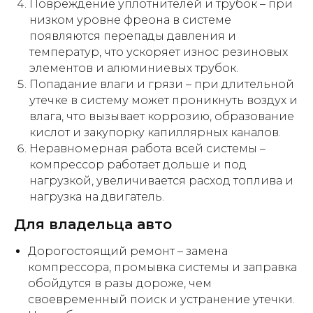
Повреждение уплотнителей и трубок – при
низком уровне фреона в системе
появляются перепады давления и
температур, что ускоряет износ резиновых
элементов и алюминиевых трубок.
Попадание влаги и грязи – при длительной
Бренды
утечке в систему может проникнуть воздух и
влага, что вызывает коррозию, образование
кислот и закупорку капиллярных каналов.
Неравномерная работа всей системы –
компрессор работает дольше и под
нагрузкой, увеличивается расход топлива и
нагрузка на двигатель.
Для владельца авто
Способы оплаты
Дорогостоящий ремонт – замена
компрессора, промывка системы и заправка
обойдутся в разы дороже, чем
своевременный поиск и устранение утечки.
Наличный расчёт