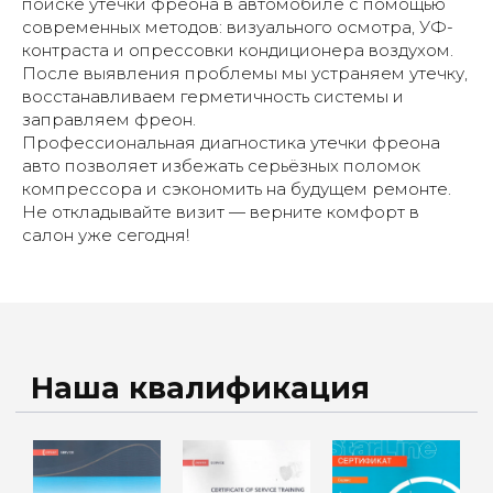
поиске утечки фреона в автомобиле с помощью
современных методов: визуального осмотра, УФ-
Наши услуги
контраста и опрессовки кондиционера воздухом.
После выявления проблемы мы устраняем утечку,
восстанавливаем герметичность системы и
заправляем фреон.
Профессиональная диагностика утечки фреона
авто позволяет избежать серьёзных поломок
компрессора и сэкономить на будущем ремонте.
Не откладывайте визит — верните комфорт в
салон уже сегодня!