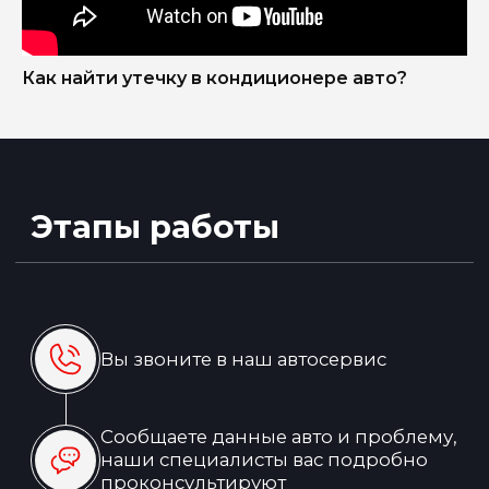
Ваш автомобиль отремонтирован и
готов к работе
Как найти утечку в кондиционере авто?
Узнать больше
Нас выбирают, потому что