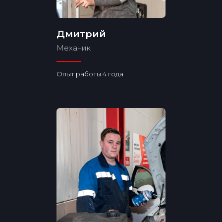
Дмитрий
Механик
Опыт работы 4 года
Рассчитать стоимость
+7