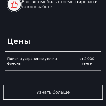
Цены
Поиск и устранение утечки
от 2 000
фреона
тенге
Записаться на ТО