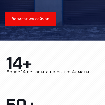
Записаться сейчас
Более 14 лет опыта на рынке Алматы
Оказываем более 50 услуг по ремонту
авто
Сертификатов о пройденных курсах