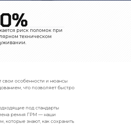
ается риск поломок при
лярном техническом
уживании.
т свои особенности и нюансы
ованием, что позволяет быстро
одходящие под стандарты
замена ремня ГРМ — наши
, которые знают, как сохранить