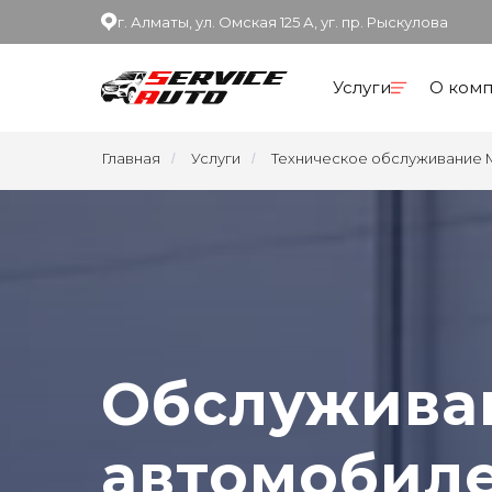
г. Алматы, ул. Омская 125 А, уг. пр. Рыскулова
Услуги
О ком
Главная
Услуги
Техническое обслуживание Mi
/
/
Обслужива
автомобиле