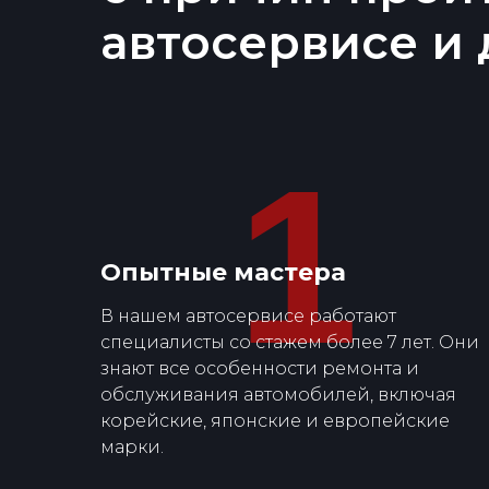
автосервисе и 
1
Опытные мастера
В нашем автосервисе работают
специалисты со стажем более 7 лет. Они
знают все особенности ремонта и
обслуживания автомобилей, включая
корейские, японские и европейские
марки.