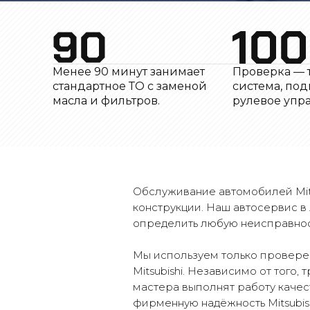
Менее 90 минут занимает
Проверка — 
стандартное ТО с заменой
система, под
масла и фильтров.
рулевое упр
Обслуживание автомобилей Mits
конструкции. Наш автосервис 
определить любую неисправност
Мы используем только провере
Mitsubishi. Независимо от того
мастера выполнят работу качест
фирменную надёжность Mitsubish