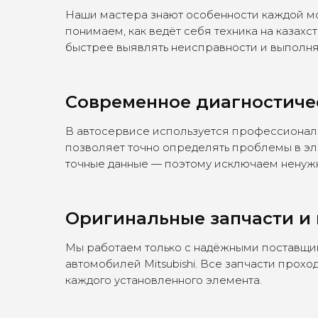
Наши мастера знают особенности каждой модел
понимаем, как ведёт себя техника на казахс
быстрее выявлять неисправности и выполнят
Современное диагностиче
В автосервисе используется профессиональн
позволяет точно определять проблемы в эле
точные данные — поэтому исключаем ненужн
Оригинальные запчасти и
Мы работаем только с надёжными поставщик
автомобилей Mitsubishi. Все запчасти прохо
каждого установленного элемента.