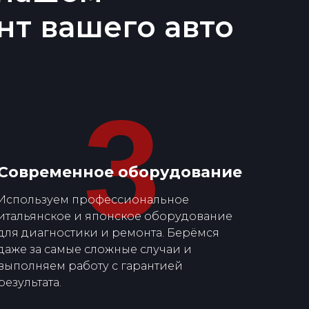
нт вашего авто
3
Современное оборудование
Используем профессиональное
итальянское и японское оборудование
для диагностики и ремонта. Берёмся
даже за самые сложные случаи и
выполняем работу с гарантией
результата.