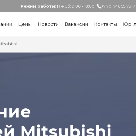
Режим работы:
Пн-Сб: 9:00 - 18:00
|
+7 701 746 59 75
+7
пании
Цены
Новости
Вакансии
Контакты
Юр. 
tsubishi
ние
й Mitsubishi