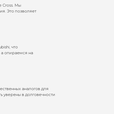
e Cross. Мы
ния. Это позволяет
ishi, что
, а опираемся на
ественных аналогов для
ть уверены в долговечности