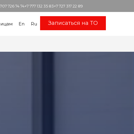
 707 726 74 74
+7 777 132 35 83
+7 727 317 22 89
Записаться на ТО
лицам
En
Ru