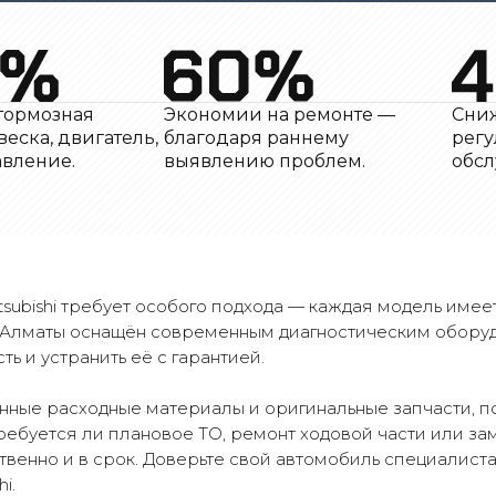
тормозная
Экономии на ремонте —
Сниж
веска, двигатель,
благодаря раннему
регу
авление.
выявлению проблем.
обсл
ubishi требует особого подхода — каждая модель имее
в Алматы оснащён современным диагностическим оборуд
ь и устранить её с гарантией.
нные расходные материалы и оригинальные запчасти, п
, требуется ли плановое ТО, ремонт ходовой части или 
венно и в срок. Доверьте свой автомобиль специалистам
i.