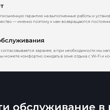
от
 письменную гарантию на выполненные работы и устан
ачество — именно поэтому к нам возвращаются постоянн
 обслуживания
мета согласовывается заранее, а при необходимости мы 
ы можете комфортно ожидать в зоне отдыха с Wi-Fi и ко
ти обслуживание в