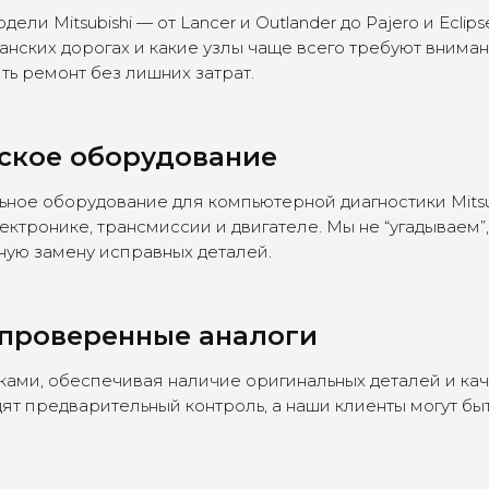
и Mitsubishi — от Lancer и Outlander до Pajero и Eclips
танских дорогах и какие узлы чаще всего требуют внима
ь ремонт без лишних затрат.
ское оборудование
ое оборудование для компьютерной диагностики Mitsub
ктронике, трансмиссии и двигателе. Мы не “угадываем”
ую замену исправных деталей.
 проверенные аналоги
ами, обеспечивая наличие оригинальных деталей и кач
дят предварительный контроль, а наши клиенты могут бы