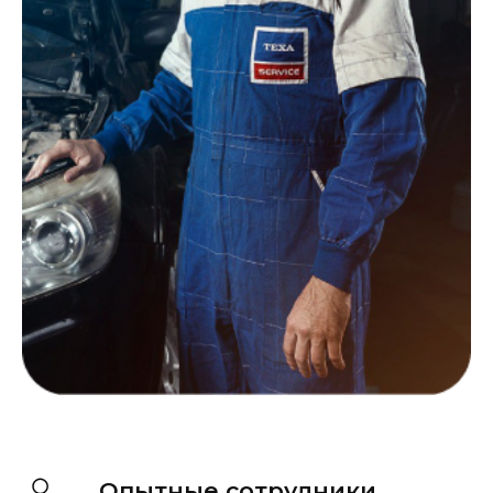
Записаться на диагностику
Запишитесь на ТО и получите
бесплатную консультацию от наших
специалистов
Записаться
Опытные сотрудники