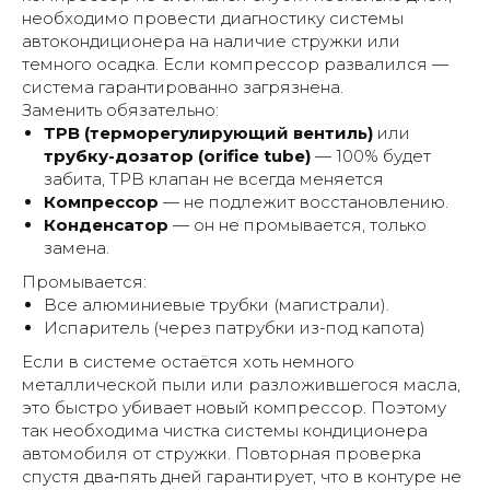
необходимо провести диагностику системы
автокондиционера на наличие стружки или
темного осадка. Если компрессор развалился —
система гарантированно загрязнена.
Заменить обязательно:
ТРВ (терморегулирующий вентиль)
или
трубку-дозатор (orifice tube)
— 100% будет
забита, ТРВ клапан не всегда меняется
Компрессор
— не подлежит восстановлению.
Конденсатор
— он не промывается, только
замена.
Промывается:
Все алюминиевые трубки (магистрали).
Испаритель (через патрубки из-под капота)
Если в системе остаётся хоть немного
металлической пыли или разложившегося масла,
это быстро убивает новый компрессор.
Поэтому
так необходима чистка системы кондиционера
автомобиля от стружки. Повторная проверка
спустя два‑пять дней гарантирует, что в контуре не