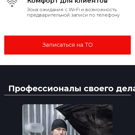
Комфорт для клиентов
Зона ожидания с Wi‑Fi и возможность
предварительной записи по телефону
Отзывы