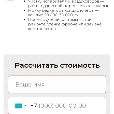
Чистку испарителя и воздуховодов — 1
раз в год (весной перед сезоном жары).
Мойку радиатора кондиционера —
каждые 20 000–30 000 км.
Промывку всей системы — при
ремонте, утечке фреона или замене
компрессора.
Этапы работы
Вы звоните в наш автосервис
Сообщаете данные авто и проблему,
наши специалисты вас подробно
проконсультируют
Записываетесь на удобное для вас
время