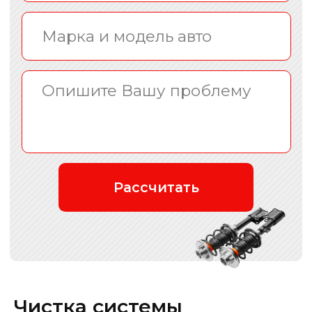
По приезду, мастер проводит
предварительный осмотр на
наличие сопутствующих проблем
Подбираются необходимые
запчасти, согласуются цены
По окончанию ремонта и проверке
результата, оплачиваете
выполненные работы получая на
руки все необходимые документы
Ваш автомобиль отремонтирован и
готов к работе
Чистка системы