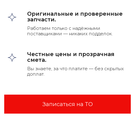
Оригинальные и проверенные
запчасти.
Работаем только с надёжными
поставщиками — никаких подделок.
Честные цены и прозрачная
смета.
Вы знаете, за что платите — без скрытых
доплат.
Записаться на диагностику
Запишитесь на ТО и получите
бесплатную консультацию от наших
специалистов
Записаться