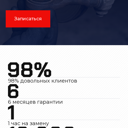
Записаться
98% довольных клиентов
6 месяцев гарантии
1 час на замену
10 000+ авто обслужено