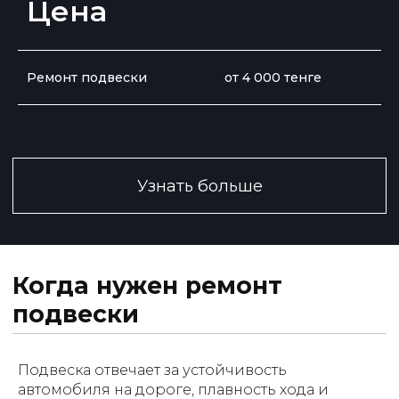
Цена
Ремонт подвески
от 4 000 тенге
Подвеска отвечает за устойчивость
автомобиля на дороге, плавность хода и