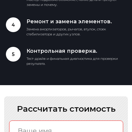
замены и почему.
Ремонт и замена элементов.
Старый и новый
Замена амортизаторов, рычагов, втулок, стоек
амортизатор
стабилизатора и других узлов.
Контрольная проверка.
Тест-драйв и финальная диагностика для проверки
результата.
Профессионалы своего дела