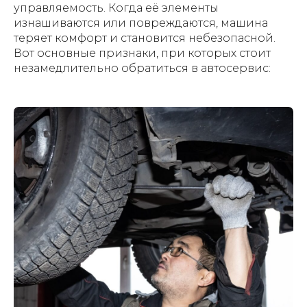
управляемость. Когда её элементы
изнашиваются или повреждаются, машина
теряет комфорт и становится небезопасной.
Вот основные признаки, при которых стоит
незамедлительно обратиться в автосервис: