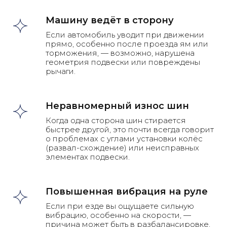
Машину ведёт в сторону
Если автомобиль уводит при движении
прямо, особенно после проезда ям или
торможения, — возможно, нарушена
геометрия подвески или повреждены
рычаги.
Неравномерный износ шин
Когда одна сторона шин стирается
быстрее другой, это почти всегда говорит
о проблемах с углами установки колёс
(развал-схождение) или неисправных
элементах подвески.
Повышенная вибрация на руле
Если при езде вы ощущаете сильную
вибрацию, особенно на скорости, —
причина может быть в разбалансировке,
Этапы ремонта подвески