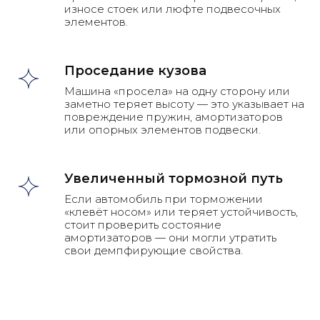
износе стоек или люфте подвесочных
элементов.
Проседание кузова
Машина «просела» на одну сторону или
заметно теряет высоту — это указывает на
повреждение пружин, амортизаторов
или опорных элементов подвески.
Увеличенный тормозной путь
Если автомобиль при торможении
«клевёт носом» или теряет устойчивость,
стоит проверить состояние
амортизаторов — они могли утратить
свои демпфирующие свойства.