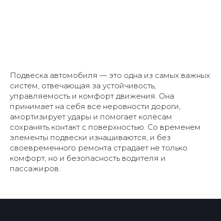
Узнать больше
Подвеска автомобиля — это одна из самых важных
Когда нужен ремонт
систем, отвечающая за устойчивость,
подвески
управляемость и комфорт движения. Она
принимает на себя все неровности дороги,
амортизирует удары и помогает колёсам
сохранять контакт с поверхностью. Со временем
элементы подвески изнашиваются, и без
своевременного ремонта страдает не только
комфорт, но и безопасность водителя и
пассажиров.