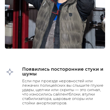
Появились посторонние стуки и
шумы
Если при проезде неровностей или
лежачих полицейских вы слышите глухие
удары, щелчки или скрипы — это сигнал,
что износились сайлентблоки, втулки
Как мы работаем
стабилизатора, шаровые опоры или
стойки амортизаторов.