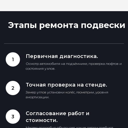
Первичная диагностика.
Осмотр автомобиля на подъёмнике, проверка люфтов и
состояния узлов.
Точная проверка на стенде.
Замер углов установки колёс, геометрии, уровня
амортизации.
Согласование работ и
стоимости.
Записаться на ТО
Мастер подробно объясняет, какие детали требуют