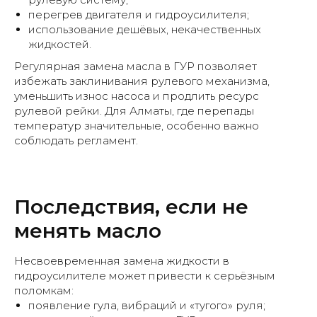
перегрев двигателя и гидроусилителя;
использование дешёвых, некачественных
жидкостей.
Регулярная замена масла в ГУР позволяет
Нас выбирают, потому что
избежать заклинивания рулевого механизма,
уменьшить износ насоса и продлить ресурс
рулевой рейки. Для Алматы, где перепады
температур значительные, особенно важно
соблюдать регламент.
Последствия, если не
менять масло
Несвоевременная замена жидкости в
гидроусилителе может привести к серьёзным
поломкам:
появление гула, вибраций и «тугого» руля;