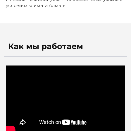
условиях климата Алматы.
Этапы замены масла в ГУР