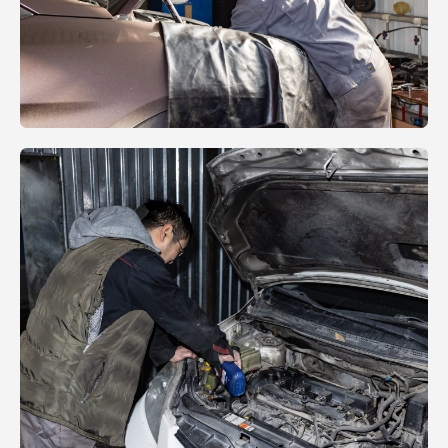
Ваш автомобиль отремонтирован и
готов к работе
Способы оплаты
Наличный расчёт
Банковская карта
Безналичный рассчет