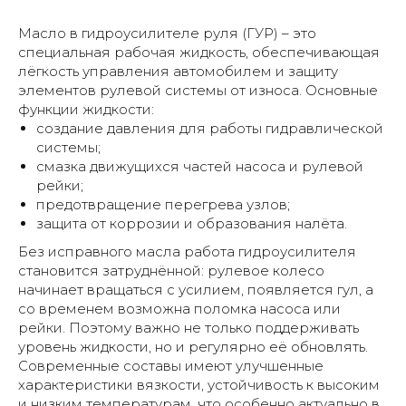
Масло в гидроусилителе руля (ГУР) – это
Как мы работаем
специальная рабочая жидкость, обеспечивающая
лёгкость управления автомобилем и защиту
элементов рулевой системы от износа. Основные
функции жидкости:
создание давления для работы гидравлической
системы;
смазка движущихся частей насоса и рулевой
рейки;
предотвращение перегрева узлов;
защита от коррозии и образования налёта.
Без исправного масла работа гидроусилителя
становится затруднённой: рулевое колесо
начинает вращаться с усилием, появляется гул, а
со временем возможна поломка насоса или
рейки. Поэтому важно не только поддерживать
уровень жидкости, но и регулярно её обновлять.
Современные составы имеют улучшенные
характеристики вязкости, устойчивость к высоким
и низким температурам, что особенно актуально в