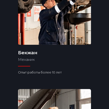
Отзывы
Бекжан
Механик
Опыт работы более 10 лет