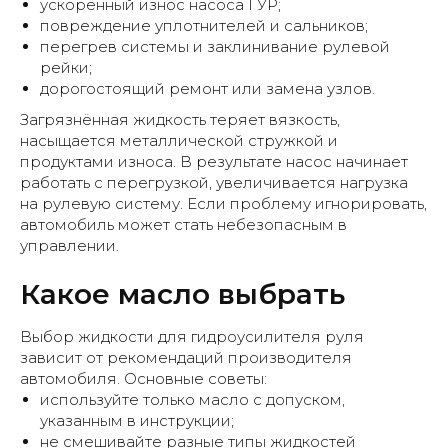
ускоренный износ насоса ГУР;
повреждение уплотнителей и сальников;
перегрев системы и заклинивание рулевой
рейки;
дорогостоящий ремонт или замена узлов.
Загрязнённая жидкость теряет вязкость,
насыщается металлической стружкой и
продуктами износа. В результате насос начинает
работать с перегрузкой, увеличивается нагрузка
на рулевую систему. Если проблему игнорировать,
автомобиль может стать небезопасным в
управлении.
Какое масло выбрать
Записаться на ТО
Выбор жидкости для гидроусилителя руля
зависит от рекомендаций производителя
автомобиля. Основные советы:
используйте только масло с допуском,
указанным в инструкции;
До замены масла и после
не смешивайте разные типы жидкостей
замены