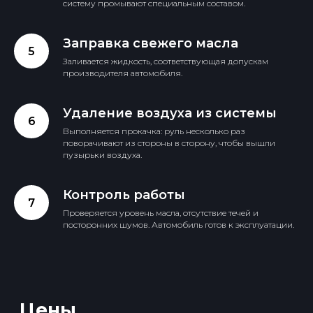
систему промывают специальным составом.
Заправка свежего масла
Заливается жидкость, соответствующая допускам
производителя автомобиля.
Удаление воздуха из системы
Выполняется прокачка: руль несколько раз
поворачивают из стороны в сторону, чтобы вышли
пузырьки воздуха.
Контроль работы
Проверяется уровень масла, отсутствие течей и
посторонних шумов. Автомобиль готов к эксплуатации.