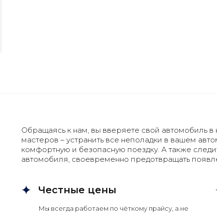
Обращаясь к нам, вы вверяете свой автомобиль в 
мастеров – устранить все неполадки в вашем авт
комфортную и безопасную поездку. А также следи
автомобиля, своевременно предотвращать появл
Честные цены
Мы всегда работаем по чёткому прайсу, а не