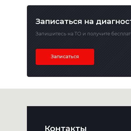
Записаться на диагнос
Запишитесь на ТО и получите беспла
Записаться
Контакты