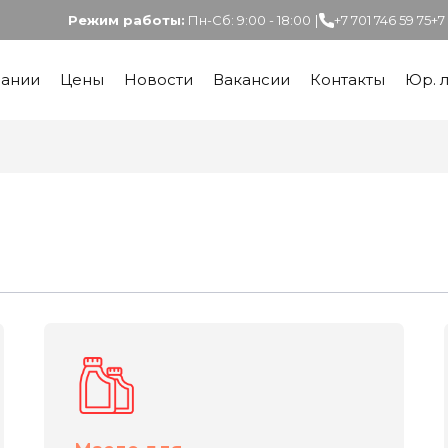
Режим работы:
Пн-Сб: 9:00 - 18:00
|
+7 701 746 59 75
+7
пании
Цены
Новости
Вакансии
Контакты
Юр. 