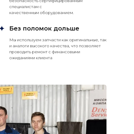
безопасность сертифицированным
специалистам с
качественным оборудованием.
Без поломок дольше
Мы используем запчасти как оригинальные, так
и аналоги высокого качества, что позволяет
проводить ремонт с финансовыми
ожиданиями клиента