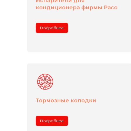
Испарители для
кондиционера фирмы Paco
Подробнее
Тормозные колодки
Подробнее