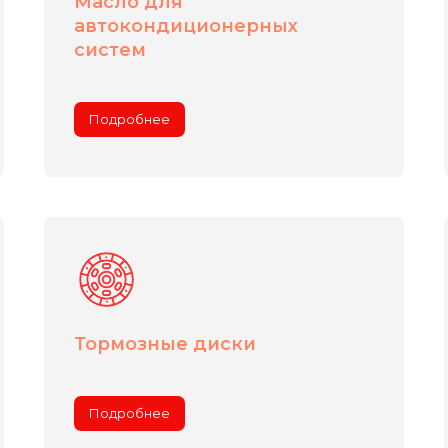
Масло для
автокондиционерных
систем
Подробнее
Тормозные диски
Подробнее