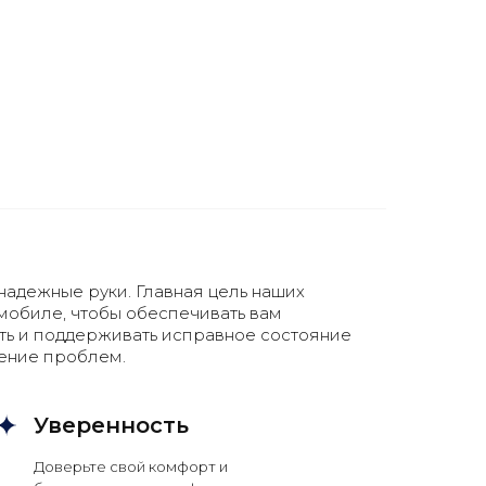
надежные руки. Главная цель наших
омобиле, чтобы обеспечивать вам
ть и поддерживать исправное состояние
ение проблем.
Уверенность
Доверьте свой комфорт и