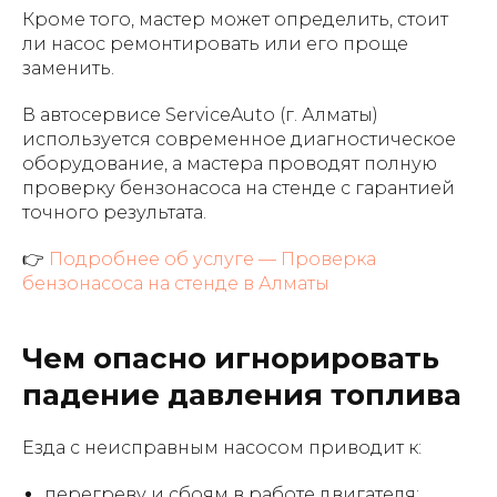
Кроме того, мастер может определить, стоит
ли насос ремонтировать или его проще
заменить.
В автосервисе ServiceAuto (г. Алматы)
используется современное диагностическое
оборудование, а мастера проводят полную
проверку бензонасоса на стенде с гарантией
точного результата.
👉
Подробнее об услуге — Проверка
бензонасоса на стенде в Алматы
Чем опасно игнорировать
падение давления топлива
Езда с неисправным насосом приводит к:
перегреву и сбоям в работе двигателя;