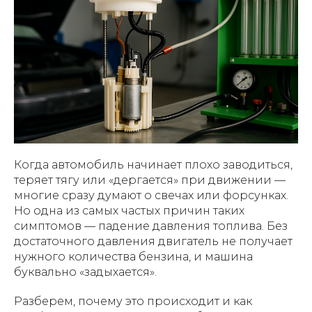
Когда автомобиль начинает плохо заводиться,
теряет тягу или «дергается» при движении —
многие сразу думают о свечах или форсунках.
Но одна из самых частых причин таких
симптомов — падение давления топлива. Без
достаточного давления двигатель не получает
нужного количества бензина, и машина
буквально «задыхается».
Разберем, почему это происходит и как