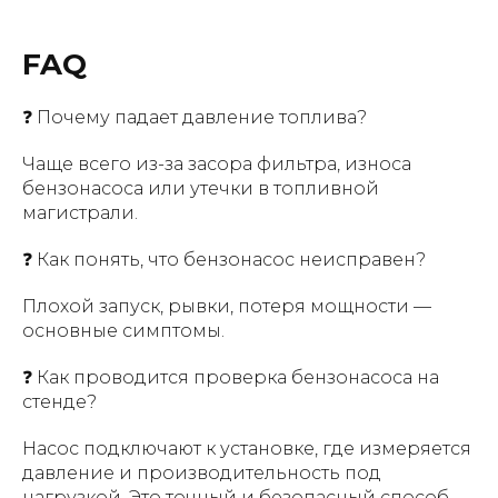
FAQ
❓ Почему падает давление топлива?
Чаще всего из-за засора фильтра, износа
бензонасоса или утечки в топливной
магистрали.
❓ Как понять, что бензонасос неисправен?
Плохой запуск, рывки, потеря мощности —
основные симптомы.
❓ Как проводится проверка бензонасоса на
стенде?
Насос подключают к установке, где измеряется
давление и производительность под
нагрузкой. Это точный и безопасный способ