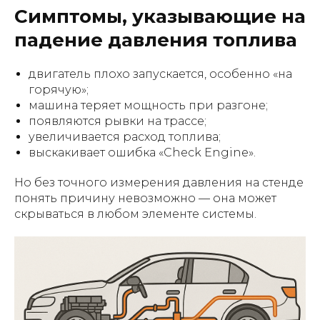
Симптомы, указывающие на
падение давления топлива
двигатель плохо запускается, особенно «на
горячую»;
машина теряет мощность при разгоне;
появляются рывки на трассе;
увеличивается расход топлива;
выскакивает ошибка «Check Engine».
Но без точного измерения давления на стенде
понять причину невозможно — она может
скрываться в любом элементе системы.