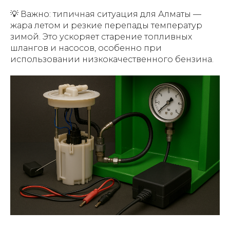
💡 Важно: типичная ситуация для Алматы —
жара летом и резкие перепады температур
зимой. Это ускоряет старение топливных
шлангов и насосов, особенно при
использовании низкокачественного бензина.