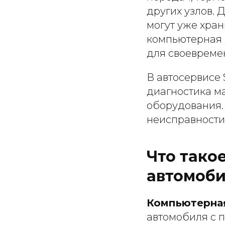
других узлов.
могут уже хран
компьютерная 
для своевреме
В автосервисе
диагностика м
оборудования.
неисправности
Что тако
автомоб
Компьютерная
автомобиля с 