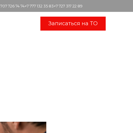
 707 726 74 74
+7 777 132 35 83
+7 727 317 22 89
Записаться на ТО