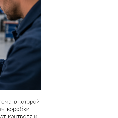
ема, в которой
ля, коробки
ат-контроля и