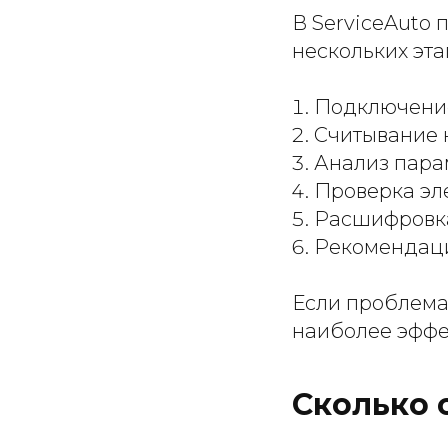
В ServiceAuto
нескольких эта
Подключение
Считывание 
Анализ пара
Проверка эл
Расшифровка
Рекомендаци
Если проблема
наиболее эффе
Сколько 