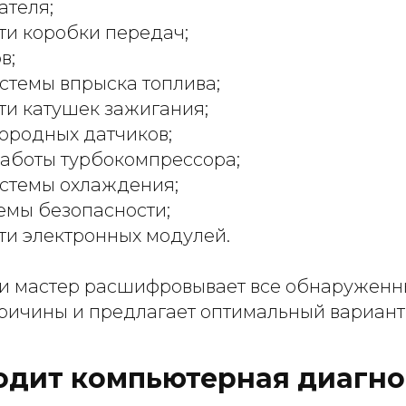
ателя;
ти коробки передач;
в;
стемы впрыска топлива;
ти катушек зажигания;
ородных датчиков;
аботы турбокомпрессора;
стемы охлаждения;
емы безопасности;
ти электронных модулей.
и мастер расшифровывает все обнаруженн
причины и предлагает оптимальный вариант
одит компьютерная диагно