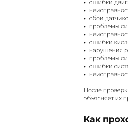
ошибки двиг
неисправнос
сбои датчико
проблемы си
неисправнос
ошибки кисл
нарушения р
проблемы си
ошибки сист
неисправнос
После проверк
объясняет их 
Как прох