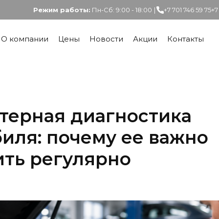
Режим работы:
Пн-Сб: 9:00 - 18:00
|
+7 701 746 59 75
+7
О компании
Цены
Новости
Акции
Контакты
терная диагностика
иля: почему ее важно
ить регулярно