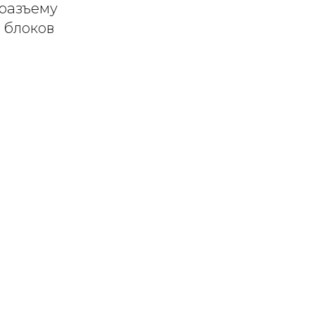
 разъему
 блоков