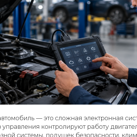
втомобиль — это сложная электронная сист
в управления контролируют работу двигате
зной системы, подушек безопасности, клим