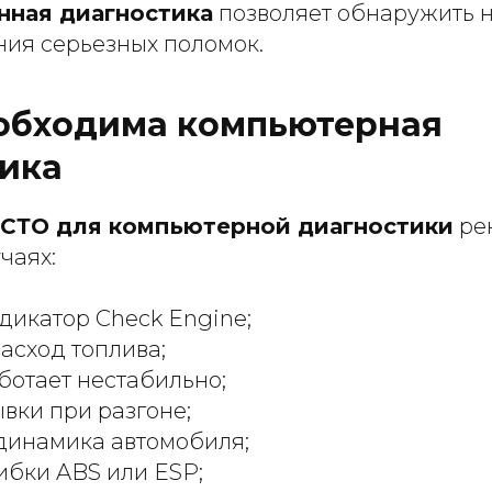
нная диагностика
позволяет обнаружить 
ния серьезных поломок.
обходима компьютерная
ика
СТО для компьютерной диагностики
ре
чаях:
дикатор Check Engine;
асход топлива;
ботает нестабильно;
вки при разгоне;
динамика автомобиля;
ибки ABS или ESP;