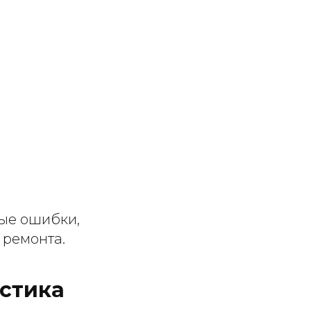
ые ошибки,
 ремонта.
стика