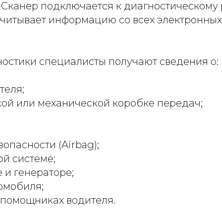
 Сканер подключается к диагностическому
считывает информацию со всех электронных
ностики специалисты получают сведения о:
теля;
кой или механической коробке передач;
опасности (Airbag);
й системе;
 и генераторе;
омобиля;
 помощниках водителя.