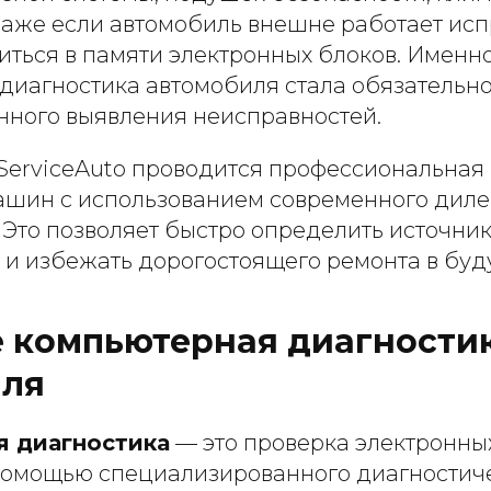
 Даже если автомобиль внешне работает ис
иться в памяти электронных блоков. Именн
диагностика автомобиля стала обязательн
нного выявления неисправностей.
 ServiceAuto проводится профессиональна
ашин с использованием современного диле
 Это позволяет быстро определить источни
 и избежать дорогостоящего ремонта в буд
е компьютерная диагности
иля
 диагностика
— это проверка электронны
помощью специализированного диагностич