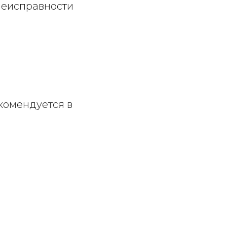
неисправности
комендуется в