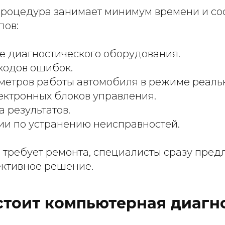
 процедура занимает минимум времени и сос
пов:
 диагностического оборудования.
кодов ошибок.
метров работы автомобиля в режиме реаль
ектронных блоков управления.
 результатов.
и по устранению неисправностей.
 требует ремонта, специалисты сразу пред
ктивное решение.
стоит компьютерная диагн