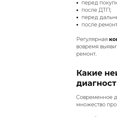
перед покупк
после ДТП;
перед дальн
после ремонт
Регулярная
ко
вовремя выяви
ремонт.
Какие не
диагност
Современное д
множество про