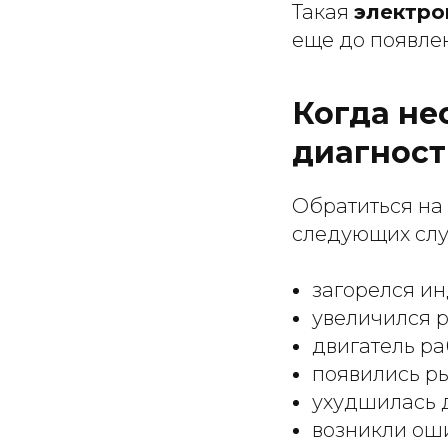
Такая
электро
еще до появле
Когда не
диагност
Обратиться на
следующих слу
загорелся ин
увеличился р
двигатель ра
появились ры
ухудшилась 
возникли ош