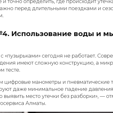
е и точно определить, где происходит утечк
важно перед длительными поездками и се
м.
4. Использование воды и м
 с «пузырьками» сегодня не работает. Сов
дения имеют сложную конструкцию, а мик
м тесте.
м цифровые манометры и пневматические т
руют даже минимальное падение давления.
о выявить место утечки без разборки», — о
тосервиса Алматы.