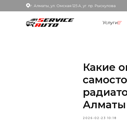
г. Алматы, ул. Омская 125 А, уг. пр. Рыскулова
Услуги
Какие 
самосто
радиато
Алматы
2026-02-23 10:18