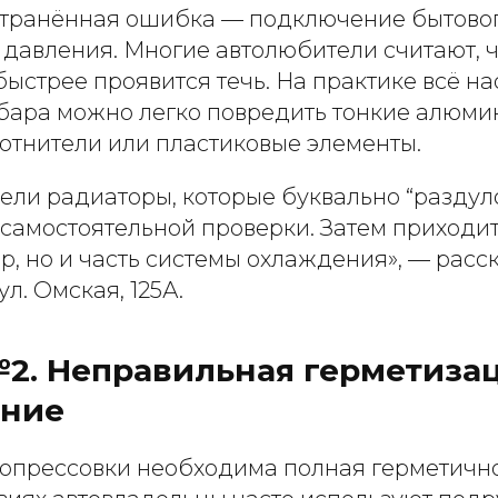
транённая ошибка — подключение бытово
 давления. Многие автолюбители считают, 
быстрее проявится течь. На практике всё на
бара можно легко повредить тонкие алюми
лотнители или пластиковые элементы.
ели радиаторы, которые буквально “раздул
 самостоятельной проверки. Затем приходит
р, но и часть системы охлаждения», — расс
л. Омская, 125А.
2. Неправильная герметизац
ние
опрессовки необходима полная герметично