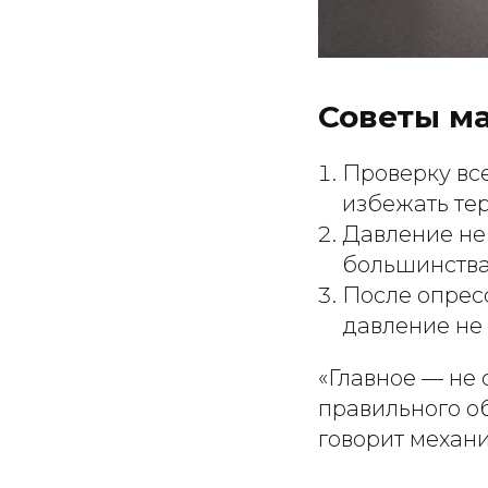
Советы м
Проверку вс
избежать те
Давление не
большинства
После опрес
давление не 
«Главное — не 
правильного об
говорит механи