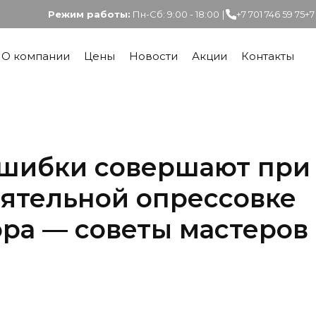
Режим работы:
Пн-Сб: 9:00 - 18:00
|
+7 701 746 59 75
+7
О компании
Цены
Новости
Акции
Контакты
ошибки совершают при
ятельной опрессовке
ра — советы мастеров