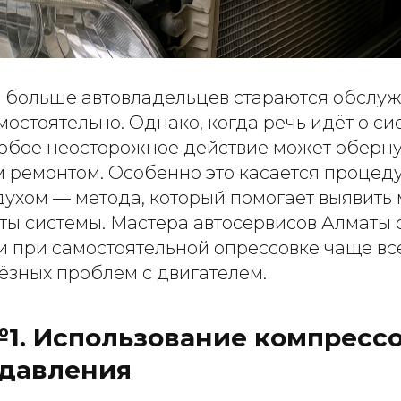
ё больше автовладельцев стараются обслуж
остоятельно. Однако, когда речь идёт о си
юбое неосторожное действие может оберну
 ремонтом. Особенно это касается процед
духом — метода, который помогает выявить
ты системы. Мастера автосервисов Алматы 
 при самостоятельной опрессовке чаще все
ёзных проблем с двигателем.
1. Использование компрессо
 давления