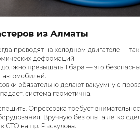
астеров из Алматы
егда проводят на холодном двигателе — та
рмических деформаций.
 должно превышать 1 бара — это безопасны
 автомобилей.
совки обязательно делают вакуумную прове
падает, система герметична.
спешить. Опрессовка требует внимательнос
орудования. Вручную без опыта легко сдел
к СТО на пр. Рыскулова.