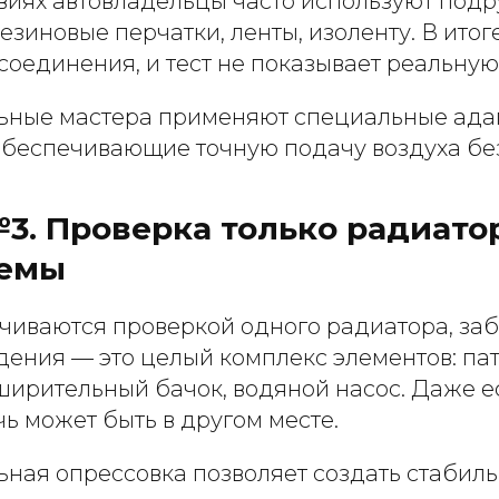
виях автовладельцы часто используют под
зиновые перчатки, ленты, изоленту. В итог
соединения, и тест не показывает реальную 
ные мастера применяют специальные ада
обеспечивающие точную подачу воздуха без
. Проверка только радиатор
темы
чиваются проверкой одного радиатора, заб
дения — это целый комплекс элементов: пат
сширительный бачок, водяной насос. Даже 
чь может быть в другом месте.
ная опрессовка позволяет создать стабил