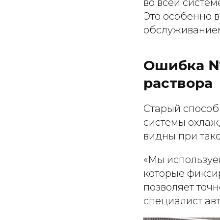
во всей систем
Это особенно 
обслуживание
Ошибка №
раствора
Старый способ
системы охлаж
видны при тако
«Мы используе
которые фикси
позволяет точн
специалист ав