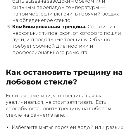
быть вызвана заводским браком или
сильным перепадом температуры —
например, если включить горячий воздух
на обледенелое стекло.
Комбинированная трещина.
Состоит из
нескольких типов: скол, от которого пошли
лучи, и продольные трещины. Обычно
требует срочной диагностики и
профессионального ремонта.
Как остановить трещину на
лобовом стекле?
Если вы заметили, что трещина начала
увеличиваться, не стоит затягивать. Есть
способы остановить трещину на лобовом
стекле на раннем этапе:
Избегайте мытья горячей водой или резких