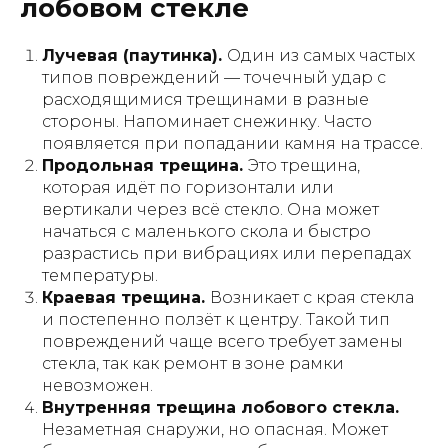
лобовом стекле
Лучевая (паутинка).
Один из самых частых
типов повреждений — точечный удар с
расходящимися трещинами в разные
стороны. Напоминает снежинку. Часто
появляется при попадании камня на трассе.
Продольная трещина.
Это трещина,
которая идёт по горизонтали или
вертикали через всё стекло. Она может
начаться с маленького скола и быстро
разрастись при вибрациях или перепадах
температуры.
Краевая трещина.
Возникает с края стекла
и постепенно ползёт к центру. Такой тип
повреждений чаще всего требует замены
стекла, так как ремонт в зоне рамки
невозможен.
Внутренняя трещина лобового стекла.
Незаметная снаружи, но опасная. Может