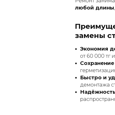
Ремонт занимае
любой длины
Преимуще
замены с
Экономия д
от 60 000 тг 
Сохранение 
герметизация
Быстро и уд
демонтажа ст
Надёжность
распростран