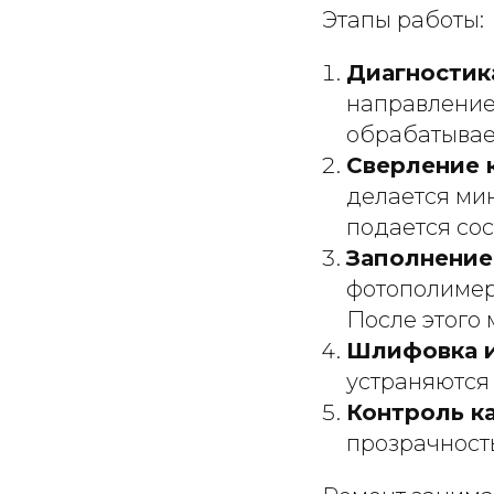
Этапы работы:
Диагностика
направление 
обрабатывае
Сверление 
делается ми
подается сос
Заполнение
фотополимер
После этого 
Шлифовка и
устраняются
Контроль ка
прозрачност