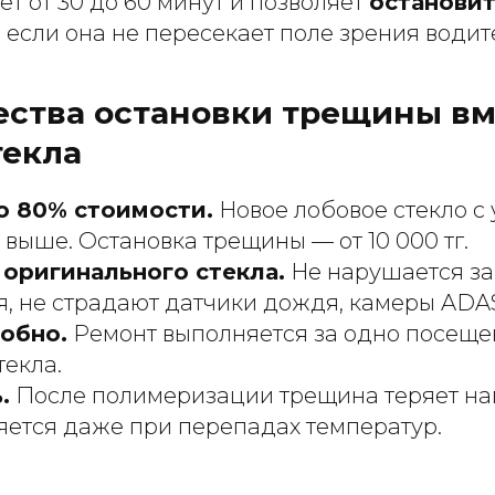
т от 30 до 60 минут и позволяет
останови
, если она не пересекает поле зрения водит
ства остановки трещины вм
текла
о 80% стоимости.
Новое лобовое стекло с
и выше. Остановка трещины — от 10 000 тг.
оригинального стекла.
Не нарушается за
, не страдают датчики дождя, камеры ADAS
обно.
Ремонт выполняется за одно посеще
екла.
.
После полимеризации трещина теряет на
яется даже при перепадах температур.