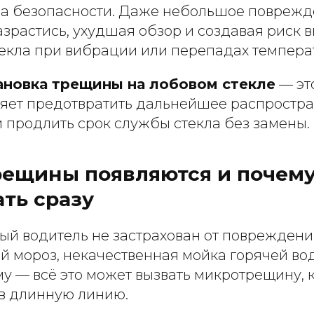
за безопасности. Даже небольшое поврежд
зрастись, ухудшая обзор и создавая риск 
екла при вибрации или перепадах темпера
ановка трещины на лобовом стекле
— эт
ляет предотвратить дальнейшее распростр
 продлить срок службы стекла без замены.
рещины появляются и почем
ть сразу
ый водитель не застрахован от повреждени
й мороз, некачественная мойка горячей во
у — всё это может вызвать микротрещину, 
в длинную линию.