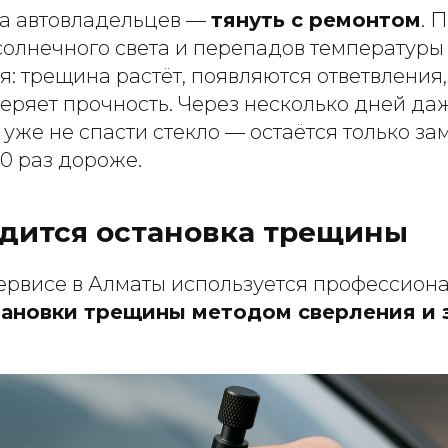
а автовладельцев —
тянуть с ремонтом
. 
солнечного света и перепадов температуры
я: трещина растёт, появляются ответвления,
еряет прочность. Через несколько дней да
уже не спасти стекло — остаётся только зам
10 раз дороже.
одится остановка трещины
ервисе в Алматы используется профессион
тановки трещины методом сверления и 