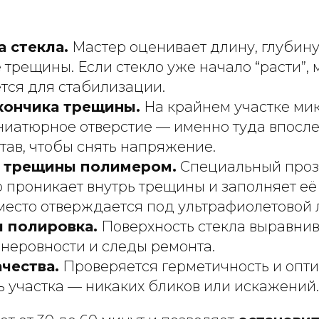
 стекла.
Мастер оценивает длину, глубину
трещины. Если стекло уже начало “расти”, 
тся для стабилизации.
кончика трещины.
На крайнем участке м
ниатюрное отверстие — именно туда впосл
тав, чтобы снять напряжение.
 трещины полимером.
Специальный про
 проникает внутрь трещины и заполняет её
место отверждается под ультрафиолетовой 
 полировка.
Поверхность стекла выравнив
 неровности и следы ремонта.
чества.
Проверяется герметичность и опт
ь участка — никаких бликов или искажений.