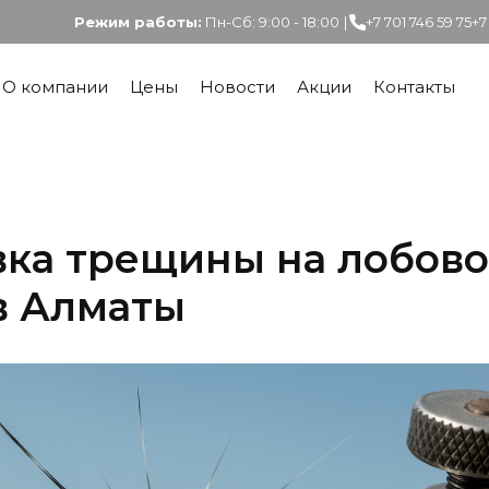
Режим работы:
Пн-Сб: 9:00 - 18:00
|
+7 701 746 59 75
+7
О компании
Цены
Новости
Акции
Контакты
вка трещины на лобов
в Алматы