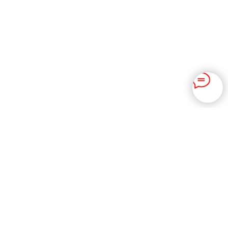
Контакты
Мы работаем с Понедельника по Субботу,
с 9:00 до 18:00