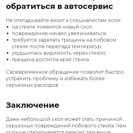
обратиться в автосервис
Не откладывайте визит к специалистам, если:
на стекле появился новый скол;
повреждение начало увеличиваться;
требуется заделать трещины на лобовом
стекле после перепада температур;
ухудшилась видимость через стекло;
трещина достигла края стекла.
Своевременное обращение позволит быстро
устранить проблему и избежать более
серьезных расходов.
Заключение
Даже небольшой скол может стать причиной
серьезных повреждений лобового стекла. Чем
дольше откладывается ремонт, тем выше