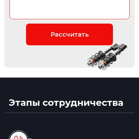
Записаться на ТО
Опытные сотрудники автосервиса