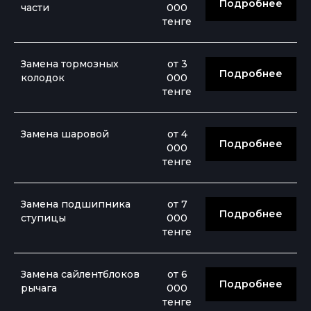
Подробнее
части
000
тенге
Замена тормозных
от 3
Подробнее
колодок
000
тенге
Замена шаровой
от 4
Подробнее
000
тенге
Замена подшипника
от 7
Подробнее
ступицы
000
тенге
Замена сайлентблоков
от 6
Подробнее
Отзывы
рычага
000
тенге