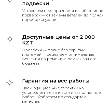
подвески
Устраняем неисправности в любых типах
Записаться
подвесок — от замены деталей до полной
переборки узлов.
Доступные цены от 2 000
KZT
Наша квалификация
Прозрачный прайс без скрытых
платежей. Предлагаем оптимальные
решения по ремонту в рамках вашего
бюджета.
Гарантия на все работы
Даём официальные гарантии на
установленные запчасти и выполненные
работы. Работаем по стандартам
качества.