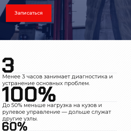
Записаться
Менее 3 часов занимает диагностика и
устранение основных проблем.
До 50% меньше нагрузка на кузов и
рулевое управление — дольше служат
другие узлы.
До 60% лучше управляемость и
устойчивость автомобиля после
ремонта подвески.
До 40% уменьшается износ шин, если
подвеска в норме.