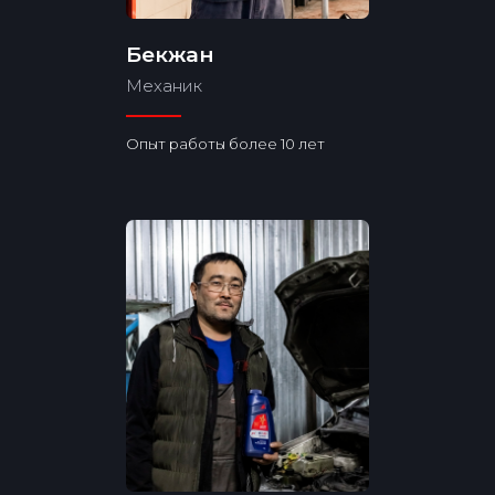
Бекжан
Безналичный рассчет
Механик
Опыт работы более 10 лет