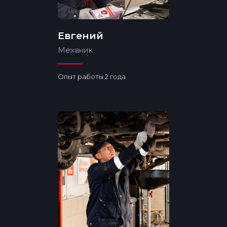
Евгений
Механик
Опыт работы 2 года
Способы оплаты
Наличный расчёт
Банковская карта