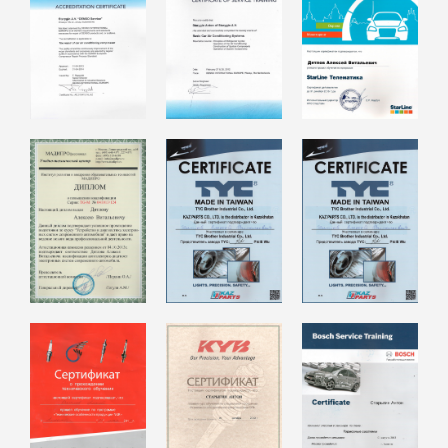
г. Алматы, ул. Омская 125 А, уг. пр.
Рыскулова
+7 727 317 22 89
+7 777 132 35 83
+7 707 726 74 74
+7 701 746 59 75
Социальные сети